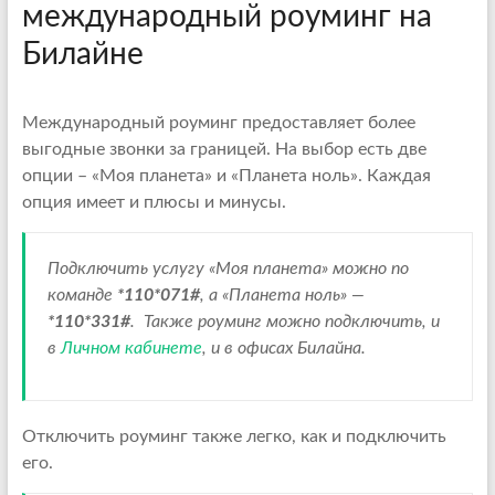
международный роуминг на
Билайне
Международный роуминг предоставляет более
выгодные звонки за границей. На выбор есть две
опции – «Моя планета» и «Планета ноль». Каждая
опция имеет и плюсы и минусы.
Подключить услугу «Моя планета» можно по
команде
*110*071#
, а «Планета ноль» —
*110*331#
. Также роуминг можно подключить, и
в
Личном кабинете
, и в офисах Билайна.
Отключить роуминг также легко, как и подключить
его.