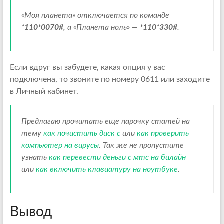
«Моя планета» отключается по команде
*110*0070#
, а «Планета ноль» —
*110*330#
.
Если вдруг вы забудете, какая опция у вас
подключена, то звоните по номеру 0611 или заходите
в Личный кабинет.
Предлагаю прочитать еще парочку статей на
тему
как почистить диск с
или
как проверить
компьютер на вирусы
. Так же не пропустите
узнать
как перевести деньги с мтс на билайн
или
как включить клавиатуру на ноутбуке
.
Вывод