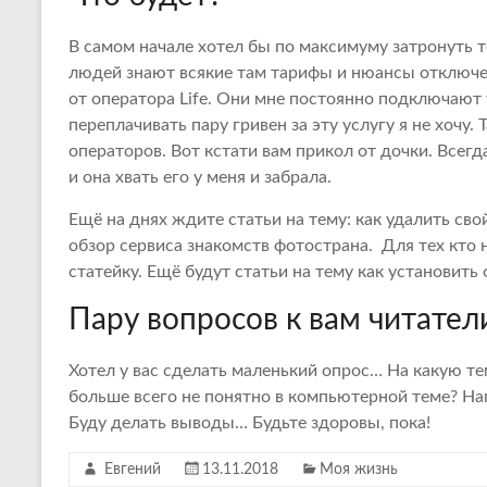
В самом начале хотел бы по максимуму затронуть 
людей знают всякие там тарифы и нюансы отключен
от оператора Life. Они мне постоянно подключают у
переплачивать пару гривен за эту услугу я не хочу.
операторов. Вот кстати вам прикол от дочки. Всегд
и она хвать его у меня и забрала.
Ещё на днях ждите статьи на тему: как удалить св
обзор сервиса знакомств фотострана. Для тех кто 
статейку. Ещё будут статьи на тему как установить
Пару вопросов к вам читател
Хотел у вас сделать маленький опрос… На какую те
больше всего не понятно в компьютерной теме? На
Буду делать выводы… Будьте здоровы, пока!
Евгений
13.11.2018
Моя жизнь