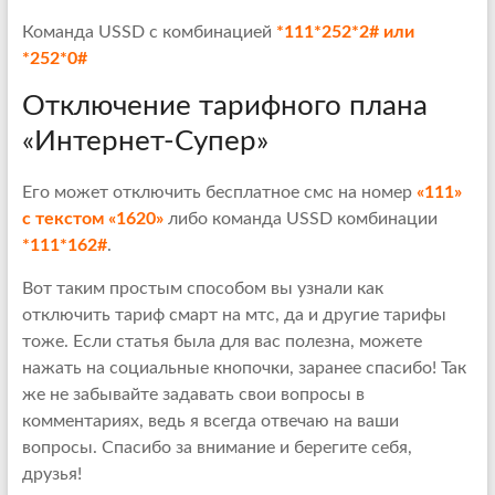
Команда USSD с комбинацией
*111*252*2# или
*252*0#
Отключение тарифного плана
«Интернет-Супер»
Его может отключить бесплатное смс на номер
«111»
с текстом «1620»
либо команда USSD комбинации
*111*162#
.
Вот таким простым способом вы узнали как
отключить тариф смарт на мтс, да и другие тарифы
тоже. Если статья была для вас полезна, можете
нажать на социальные кнопочки, заранее спасибо! Так
же не забывайте задавать свои вопросы в
комментариях, ведь я всегда отвечаю на ваши
вопросы. Спасибо за внимание и берегите себя,
друзья!