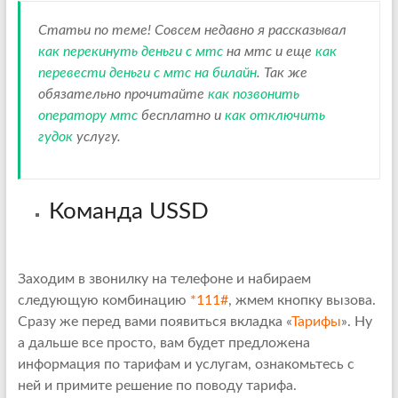
Статьи по теме! Совсем недавно я рассказывал
как перекинуть деньги с мтс
на мтс и еще
как
перевести деньги с мтс на билайн
. Так же
обязательно прочитайте
как позвонить
оператору мтс
бесплатно и
как отключить
гудок
услугу.
Команда USSD
Заходим в звонилку на телефоне и набираем
следующую комбинацию
*111#
, жмем кнопку вызова.
Сразу же перед вами появиться вкладка «
Тарифы
». Ну
а дальше все просто, вам будет предложена
информация по тарифам и услугам, ознакомьтесь с
ней и примите решение по поводу тарифа.