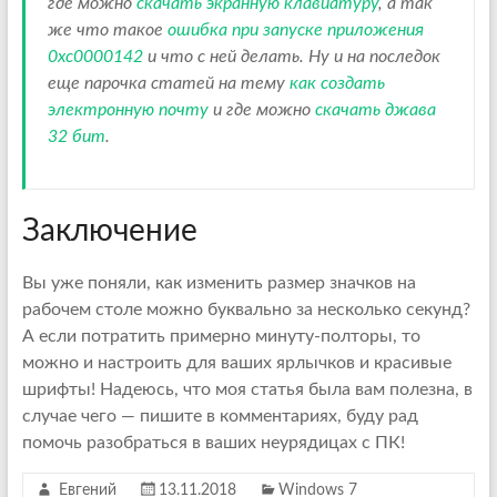
где можно
скачать экранную клавиатуру
, а так
же что такое
ошибка при запуске приложения
0xc0000142
и что с ней делать. Ну и на последок
еще парочка статей на тему
как создать
электронную почту
и где можно
скачать джава
32 бит
.
Заключение
Вы уже поняли, как изменить размер значков на
рабочем столе можно буквально за несколько секунд?
А если потратить примерно минуту-полторы, то
можно и настроить для ваших ярлычков и красивые
шрифты! Надеюсь, что моя статья была вам полезна, в
случае чего — пишите в комментариях, буду рад
помочь разобраться в ваших неурядицах с ПК!
Евгений
13.11.2018
Windows 7