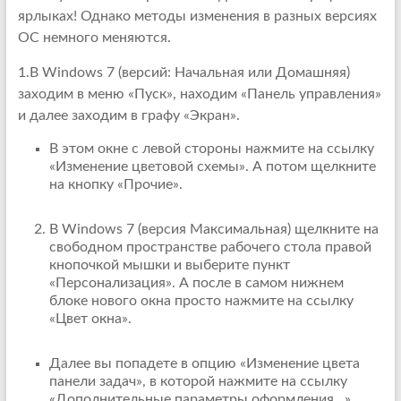
ярлыках! Однако методы изменения в разных версиях
ОС немного меняются.
1.В Windows 7 (версий: Начальная или Домашняя)
заходим в меню «Пуск», находим «Панель управления»
и далее заходим в графу «Экран».
В этом окне с левой стороны нажмите на ссылку
«Изменение цветовой схемы». А потом щелкните
на кнопку «Прочие».
В Windows 7 (версия Максимальная) щелкните на
свободном пространстве рабочего стола правой
кнопочкой мышки и выберите пункт
«Персонализация». А после в самом нижнем
блоке нового окна просто нажмите на ссылку
«Цвет окна».
Далее вы попадете в опцию «Изменение цвета
панели задач», в которой нажмите на ссылку
«Дополнительные параметры оформления…».